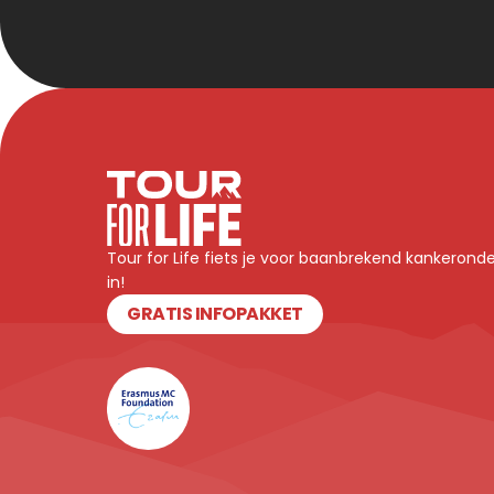
Tour for Life fiets je voor baanbrekend kankeronde
in! 
GRATIS INFOPAKKET