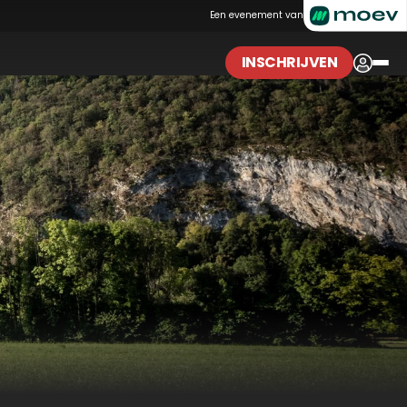
Een evenement van
INSCHRIJVEN