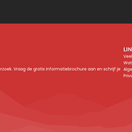
LI
Vee
Wat
rzoek. Vraag de gratis informatiebrochure aan en schrijf je 
Alg
Priv