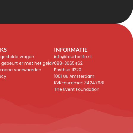
NKS
INFORMATIE
lgestelde vragen
info@tourforlife.nl
 gebeurt er met het geld?
088-3665462
emene voorwaarden
Postbus 11220
acy
1001 GE Amsterdam
KVK-nummer: 
34247981
The Event Foundation