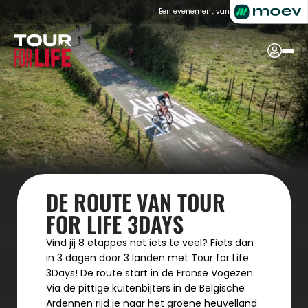
Een evenement van
DE ROUTE VAN TOUR 
FOR LIFE 3DAYS
Vind jij 8 etappes net iets te veel? Fiets dan 
in 3 dagen door 3 landen met Tour for Life 
3Days! De route start in de Franse Vogezen. 
Via de pittige kuitenbijters in de Belgische 
Ardennen rijd je naar het groene heuvelland 