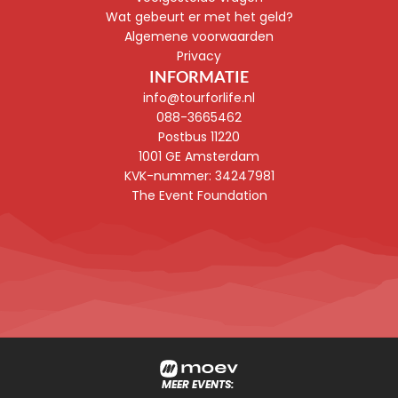
Wat gebeurt er met het geld?
Algemene voorwaarden
Privacy
INFORMATIE
info@tourforlife.nl
088-3665462
Postbus 11220
1001 GE Amsterdam
KVK-nummer: 
34247981
The Event Foundation
MEER EVENTS: 