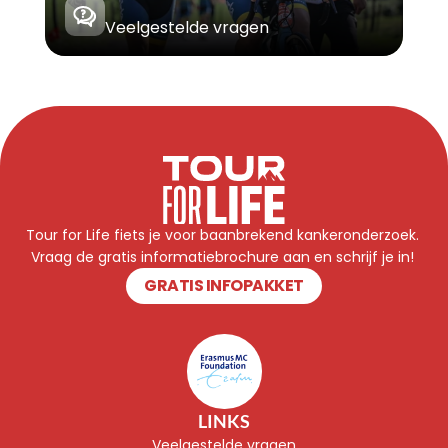
Veelgestelde vragen
Tour for Life fiets je voor baanbrekend kankeronderzoek. 
Vraag de gratis informatiebrochure aan en schrijf je in! 
GRATIS INFOPAKKET
LINKS
Veelgestelde vragen